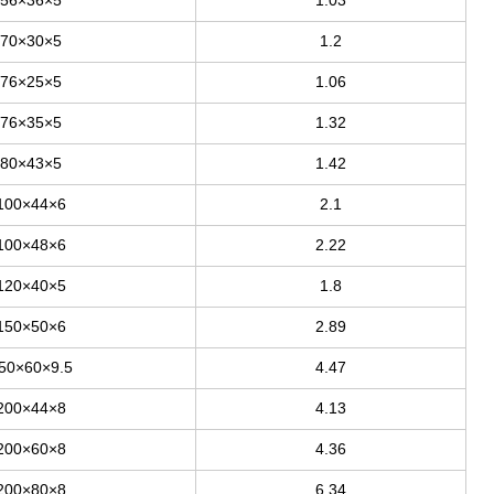
70×30×5
1.2
76×25×5
1.06
76×35×5
1.32
80×43×5
1.42
100×44×6
2.1
100×48×6
2.22
120×40×5
1.8
150×50×6
2.89
50×60×9.5
4.47
200×44×8
4.13
200×60×8
4.36
200×80×8
6.34