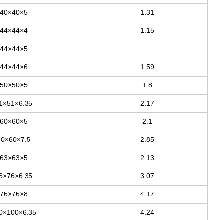
40×40×5
1.31
44×44×4
1.15
44×44×5
44×44×6
1.59
50×50×5
1.8
1×51×6.35
2.17
60×60×5
2.1
60×60×7.5
2.85
63×63×5
2.13
6×76×6.35
3.07
76×76×8
4.17
0×100×6.35
4.24