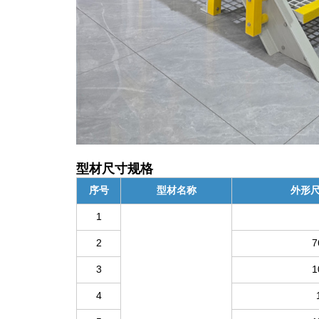
型材尺寸规格
序号
型材名称
外形尺寸
1
2
7
3
1
4