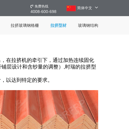
免费热线
简体中文
4008-600-698
拉挤玻璃钢格栅
拉挤型材
玻璃钢结构
具，在拉挤机的牵引下，通过加热连续固化
行铺层设计和含纱量的调整）,时瑞的拉挤型
计，以达到特定的要求。