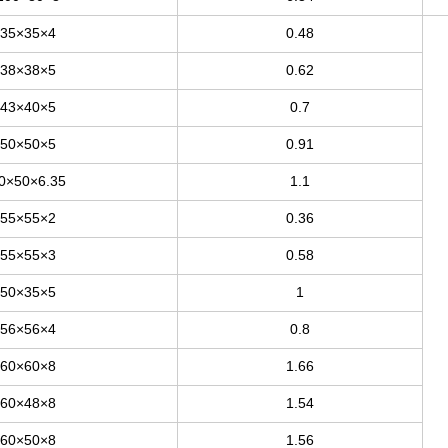
35×35×4
0.48
38×38×5
0.62
43×40×5
0.7
50×50×5
0.91
0×50×6.35
1.1
55×55×2
0.36
55×55×3
0.58
50×35×5
1
56×56×4
0.8
60×60×8
1.66
60×48×8
1.54
60×50×8
1.56