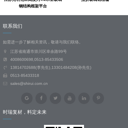
钢结构框架平台
联系我们
如需进一步了解相关资讯，敬请与我们联络。
江苏省南通市崇川区幸余路99号
4008600698,0513-85433506
13814702688(李先生),13301484208(孙先生)
0513-85433318
sales@shirui.com.cn
时瑞复材，料定未来