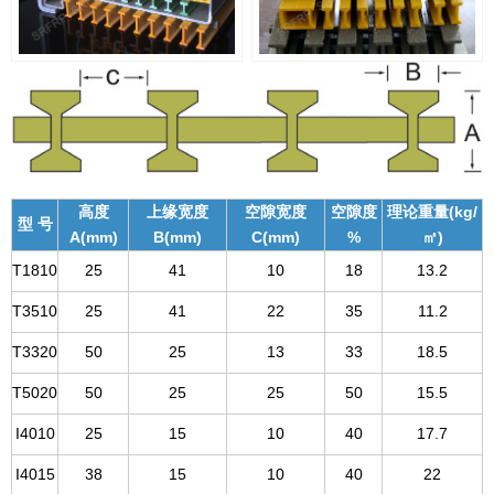
高度
上缘宽度
空隙宽度
空隙度
理论重量(kg/
型 号
A(mm)
B(mm)
C(mm)
%
㎡)
T1810
25
41
10
18
13.2
T3510
25
41
22
35
11.2
T3320
50
25
13
33
18.5
T5020
50
25
25
50
15.5
I4010
25
15
10
40
17.7
I4015
38
15
10
40
22