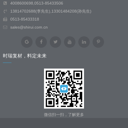
4008600698,0513-85433506
13814702688(李先生),13301484208(孙先生)
0513-85433318
sales@shirui.com.cn
时瑞复材，料定未来
微信扫一扫，了解更多