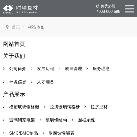
免费热线
4008-600-698
首页
网站地图
网站首页
关于我们
公司简介
发展历程
质量管理
服务理念
环境信息
人才理念
产品展示
模塑玻璃钢格栅
拉挤玻璃钢格栅
拉挤型材
玻璃钢充电架
玻璃钢结构
围栏系统
SMC/BMC制品
耐腐蚀性能表