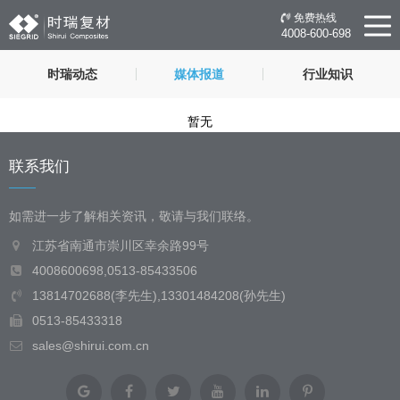
免费热线
4008-600-698
时瑞动态
媒体报道
行业知识
暂无
联系我们
如需进一步了解相关资讯，敬请与我们联络。
江苏省南通市崇川区幸余路99号
4008600698,0513-85433506
13814702688(李先生),13301484208(孙先生)
0513-85433318
sales@shirui.com.cn