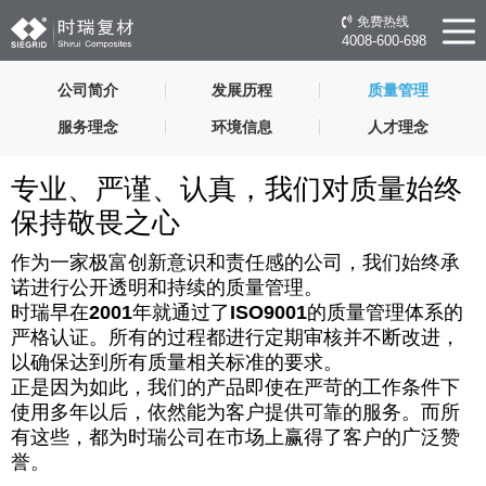
免费热线
4008-600-698
公司简介
发展历程
质量管理
服务理念
环境信息
人才理念
专业、严谨、认真，我们对质量始终
保持敬畏之心
作为一家极富创新意识和责任感的公司，我们始终承
诺进行公开透明和持续的质量管理。
时瑞早在
2001
年就通过了
ISO9001
的质量管理体系的
严格认证。所有的过程都进行定期审核并不断改进，
以确保达到所有质量相关标准的要求。
正是因为如此，我们的产品即使在严苛的工作条件下
使用多年以后，依然能为客户提供可靠的服务。而所
有这些，都为时瑞公司在市场上赢得了客户的广泛赞
誉。