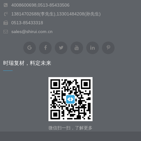
4008600698,0513-85433506
13814702688(李先生),13301484208(孙先生)
0513-85433318
sales@shirui.com.cn
时瑞复材，料定未来
微信扫一扫，了解更多