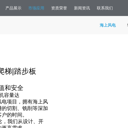
产品展示
市场应用
资质荣誉
新闻资讯
联系我们
海上风电
爬梯|踏步板
值和安全
机容量达
风电项目，拥有海上风
栅的切割、铣削等深加
客户的时间。
念，我们从设计、开