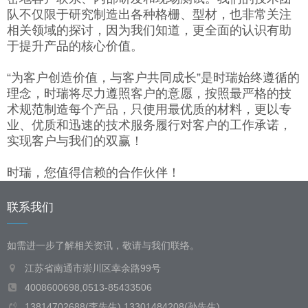
队不仅限于研究制造出各种格栅、型材，也非常关注
相关领域的探讨，因为我们知道，更全面的认识有助
于提升产品的核心价值。
“为客户创造价值，与客户共同成长”是时瑞始终遵循的
理念，时瑞将尽力遵照客户的意愿，按照最严格的技
术规范制造每个产品，只使用最优质的材料，更以专
业、优质和迅速的技术服务履行对客户的工作承诺，
实现客户与我们的双赢！
时瑞，您值得信赖的合作伙伴！
联系我们
如需进一步了解相关资讯，敬请与我们联络。
江苏省南通市崇川区幸余路99号
4008600698,0513-85433506
13814702688(李先生),13301484208(孙先生)