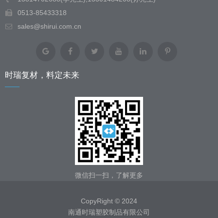
0513-85433318
sales@shirui.com.cn
时瑞复材，料定未来
微信扫一扫，了解更多
CopyRight © 2024
南通时瑞塑胶制品有限公司