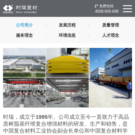
免费热线
4008-600-698
公司简介
发展历程
质量管理
服务理念
环境信息
人才理念
时瑞，成立于
1995
年。公司成立至今一直致力于高品
质树脂基纤维复合增强材料的研发、生产和销售，是
中国复合材料工业协会副会长单位和中国复合材料学