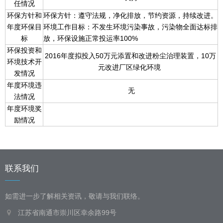
任情况
环保方针和
环保方针：遵守法规，净化排放，节约资源，持续改进。
年度环保目
环境工作目标：不发生环境污染事故，污染物全面达标排
标
放，环保设施正常投运率100%
环保投资和
2016年度拟投入50万元添置和改进粉尘治理装置，10万
环境技术开
元改进厂区绿化环境
发情况
年度环境违
无
法情况
年度环境奖
励情况
联系我们
如需进一步了解相关资讯，敬请与我们联络。
江苏省南通市崇川区幸余路99号