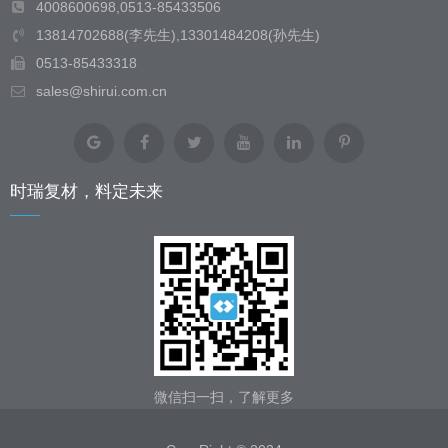
4008600698,0513-85433506
13814702688(李先生),13301484208(孙先生)
0513-85433318
sales@shirui.com.cn
时瑞复材，料定未来
微信扫一扫，了解更多