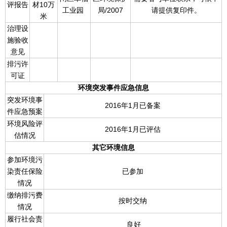
评报告
材10万
工业园
局/2007
请提供复印件。
米
治理设
施验收
意见
排污许
可证
环境突发事件应急信息
突发环境事
2016年1月已备案
件应急预案
环境风险评
2016年1月已评估
估情况
其它环境信息
参加环境污
染责任保险
已参加
情况
缴纳排污费
按时交纳
情况
履行社会责
良好