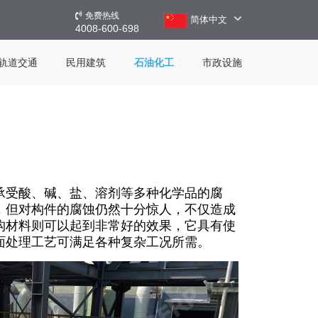
免费热线
简体中文
4008-600-698
轨道交通
民用建筑
石油化工
市政设施
承受酸、碱、盐、溶剂等多种化学品的腐
，但对构件的腐蚀仍然十分惊人，不仅造成
构材料则可以起到非常好的效果，它具有使
面处理工艺可满足各种复杂工况所需。