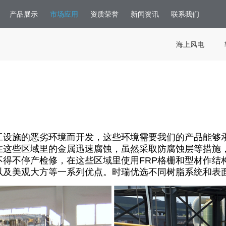
产品展示
市场应用
资质荣誉
新闻资讯
联系我们
海上风电
工设施的恶劣环境而开发，这些环境需要我们的产品能够
在这些区域里的金属迅速腐蚀，虽然采取防腐蚀层等措施
不得不停产检修，在这些区域里使用
FRP
格栅和型材作结
以及美观大方等一系列优点。时瑞优选不同树脂系统和表