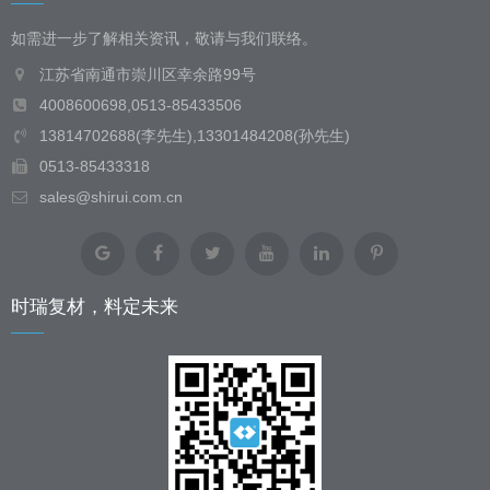
如需进一步了解相关资讯，敬请与我们联络。
江苏省南通市崇川区幸余路99号
4008600698,0513-85433506
13814702688(李先生),13301484208(孙先生)
0513-85433318
sales@shirui.com.cn
时瑞复材，料定未来